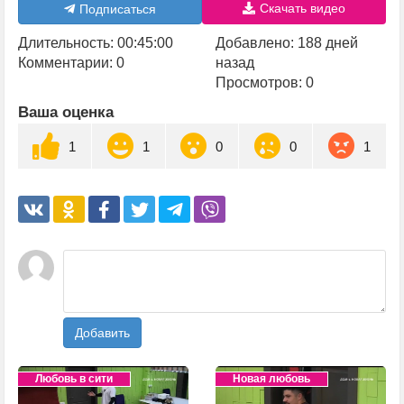
Скачать видео
Подписаться
Длительность: 00:45:00
Добавлено: 188 дней
Комментарии: 0
назад
Просмотров: 0
Ваша оценка
1
1
0
0
1
Добавить
Любовь в сити
Новая любовь