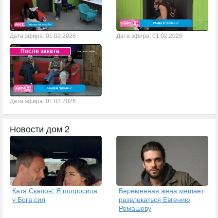
Дата эфира: 01.02.2026
Дата эфира: 01.02.2026
После заката
Дата эфира: 01.02.2026
Новости дом 2
Катя Скалон: Я попросила
Беременная жена мешает
у Бога сил
развлекаться Евгению
Ромашову