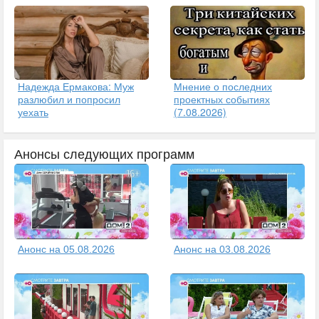
Надежда Ермакова: Муж
Мнение о последних
разлюбил и попросил
проектных событиях
уехать
(7.08.2026)
Анонсы следующих программ
Анонс на 05.08.2026
Анонс на 03.08.2026