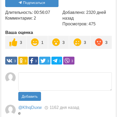
Подписаться
Длительность: 00:56:07
Добавлено: 2320 дней
Комментарии: 2
назад
Просмотров: 475
Ваша оценка
3
1
3
3
3
3
3
3
3
3
3
Добавить
@KfnqDuxw
1162 дня назад
e