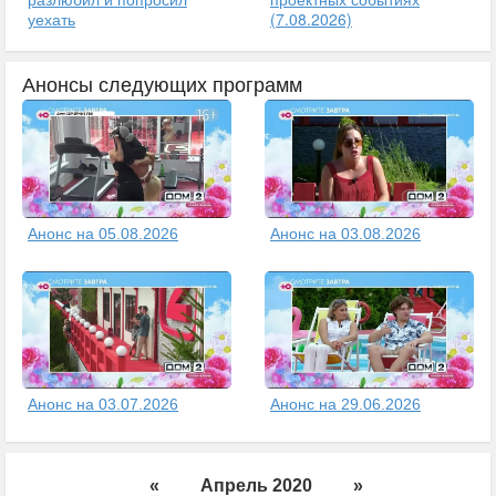
уехать
(7.08.2026)
Анонсы следующих программ
Анонс на 05.08.2026
Анонс на 03.08.2026
Анонс на 03.07.2026
Анонс на 29.06.2026
«
Апрель 2020
»