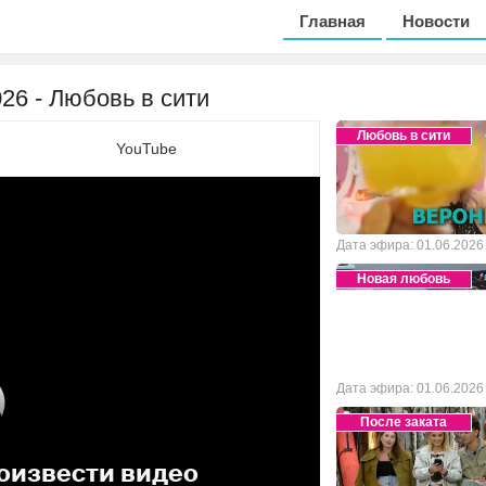
Главная
Новости
026 - Любовь в сити
Любовь в сити
YouTube
Дата эфира: 01.06.2026
Новая любовь
Дата эфира: 01.06.2026
После заката