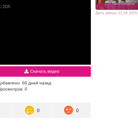
Дата эфира: 01.06.2026
Скачать видео
обавлено: 66 дней назад
росмотров: 0
3
0
0