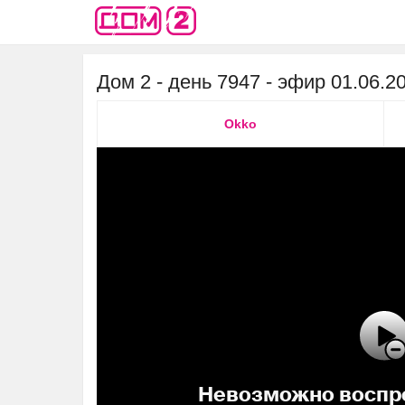
Дом 2 - день 7947 - эфир 01.06.2
Okko