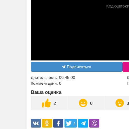
Подписаться
Длительность: 00:45:00
Д
Комментарии: 0
П
Ваша оценка
2
0
2