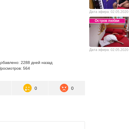
Дата эфира: 02.05.2020
Остров любви
Дата эфира: 02.05.2020
обавлено: 2288 дней назад
росмотров: 564
0
0
0