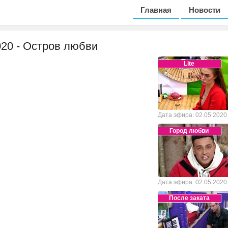
Главная
Новости
2020 - Остров любви
Lite
Дата эфира: 02.05.2020
Город любви
Дата эфира: 02.05.2020
После заката