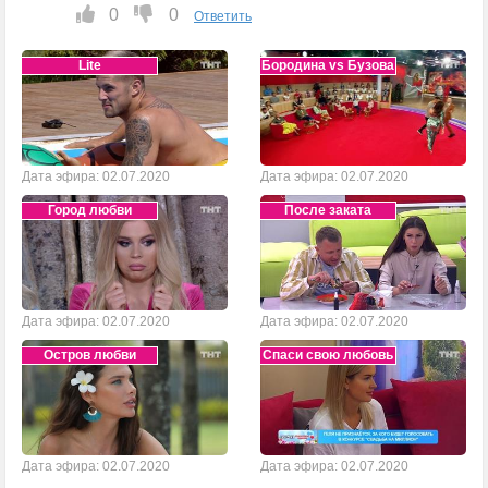
0
0
Ответить
Lite
Бородина vs Бузова
Дата эфира: 02.07.2020
Дата эфира: 02.07.2020
Город любви
После заката
Дата эфира: 02.07.2020
Дата эфира: 02.07.2020
Остров любви
Спаси свою любовь
Дата эфира: 02.07.2020
Дата эфира: 02.07.2020