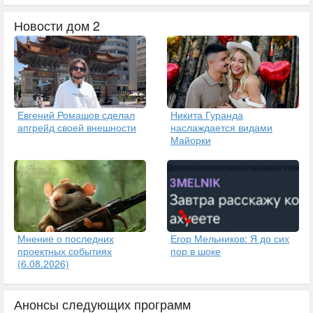
Новости дом 2
Евгений Ромашов сделал
Никита Гуранда
апгрейд своей внешности
наслаждается видами
Майорки
Егор Мельников: Я до сих
Мнение о последних
пор в шоке
проектных событиях
(6.08.2026)
Анонсы следующих программ