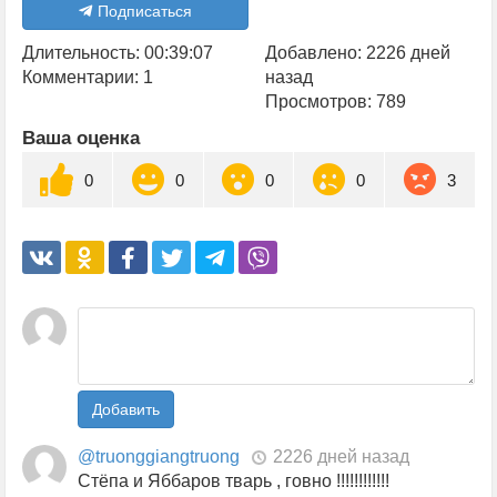
Подписаться
Длительность: 00:39:07
Добавлено: 2226 дней
Комментарии: 1
назад
Просмотров: 789
Ваша оценка
0
0
0
0
3
Добавить
@truonggiangtruong
2226 дней назад
Стёпа и Яббаров тварь , говно !!!!!!!!!!!!