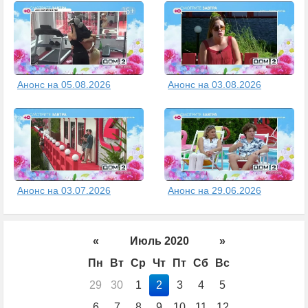
Анонс на 05.08.2026
Анонс на 03.08.2026
Анонс на 03.07.2026
Анонс на 29.06.2026
«
Июль 2020
»
Пн
Вт
Ср
Чт
Пт
Сб
Вс
29
30
1
2
3
4
5
6
7
8
9
10
11
12