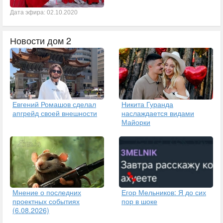
Дата эфира: 02.10.2020
Новости дом 2
Евгений Ромашов сделал
Никита Гуранда
апгрейд своей внешности
наслаждается видами
Майорки
Егор Мельников: Я до сих
Мнение о последних
пор в шоке
проектных событиях
(6.08.2026)