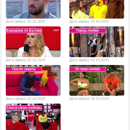
Дата эфира: 02.10.2020
Дата эфира: 02.10.2020
Бородина vs Бузова
Город любви
Дата эфира: 02.10.2020
Дата эфира: 02.10.2020
После заката
Остров любви
Дата эфира: 02.10.2020
Дата эфира: 02.10.2020
Спаси свою любовь