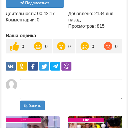
Подписаться
Длительность: 00:42:17
Добавлено: 2134 дня
Комментарии: 0
назад
Просмотров: 815
Ваша оценка
0
0
0
0
0
Добавить
Lite
Lite