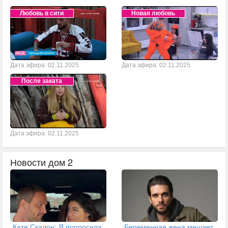
Любовь в сити
Новая любовь
Дата эфира: 02.11.2025
Дата эфира: 02.11.2025
После заката
Дата эфира: 02.11.2025
Новости дом 2
Катя Скалон: Я попросила
Беременная жена мешает