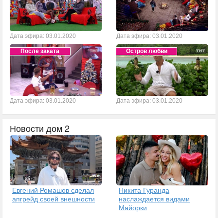
Дата эфира: 03.01.2020
Дата эфира: 03.01.2020
После заката
Остров любви
Дата эфира: 03.01.2020
Дата эфира: 03.01.2020
Новости дом 2
Евгений Ромашов сделал
Никита Гуранда
апгрейд своей внешности
наслаждается видами
Майорки