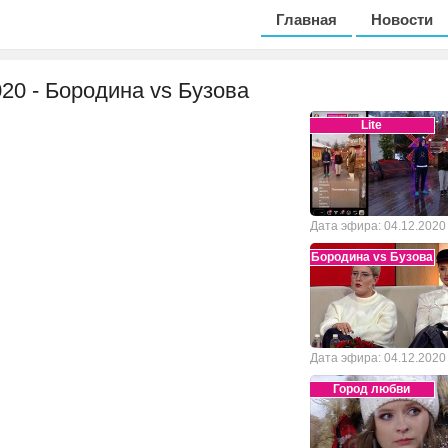
Главная
Новости
020 - Бородина vs Бузова
Lite
Дата эфира: 04.12.2020
Бородина vs Бузова
Дата эфира: 04.12.2020
Город любви