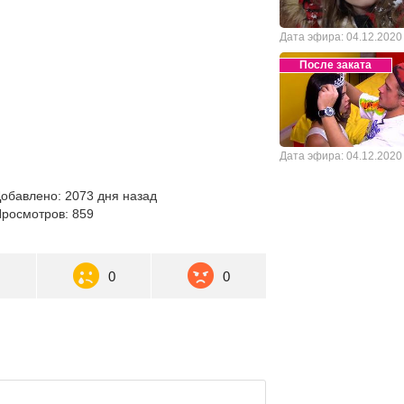
Дата эфира: 04.12.2020
После заката
Дата эфира: 04.12.2020
обавлено: 2073 дня назад
росмотров: 859
0
0
0