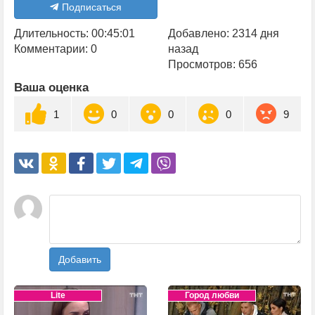
Подписаться
Длительность: 00:45:01
Добавлено: 2314 дня
Комментарии: 0
назад
Просмотров: 656
Ваша оценка
1
0
0
0
9
Добавить
Lite
Город любви