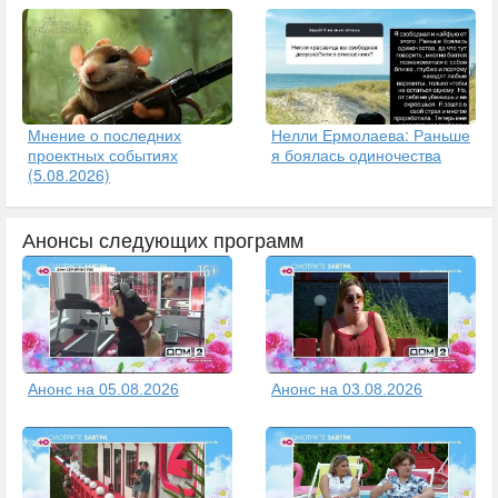
Мнение о последних
Нелли Ермолаева: Раньше
проектных событиях
я боялась одиночества
(5.08.2026)
Анонсы следующих программ
Анонс на 05.08.2026
Анонс на 03.08.2026