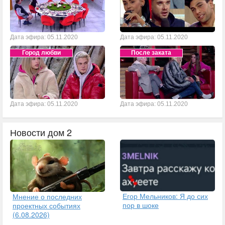
Дата эфира: 05.11.2020
Дата эфира: 05.11.2020
Город любви
После заката
Дата эфира: 05.11.2020
Дата эфира: 05.11.2020
Новости дом 2
Егор Мельников: Я до сих
Мнение о последних
пор в шоке
проектных событиях
(6.08.2026)