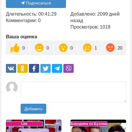
Подписаться
Длительность: 00:41:29
Добавлено: 2099 дней
Комментарии: 0
назад
Просмотров: 1018
Ваша оценка
0
0
0
1
20
Добавить
Lite
Бородина vs Бузова