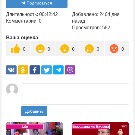
Подписаться
Длительность: 00:42:42
Добавлено: 2404 дня
Комментарии: 0
назад
Просмотров: 582
Ваша оценка
0
0
0
0
0
Добавить
Lite
Бородина vs Бузова