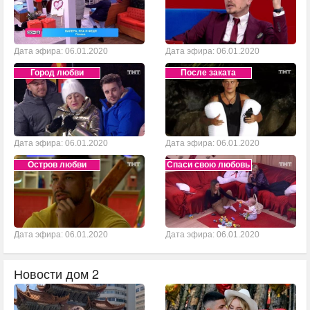
Дата эфира: 06.01.2020
Дата эфира: 06.01.2020
Город любви
После заката
Дата эфира: 06.01.2020
Дата эфира: 06.01.2020
Остров любви
Спаси свою любовь
Дата эфира: 06.01.2020
Дата эфира: 06.01.2020
Новости дом 2