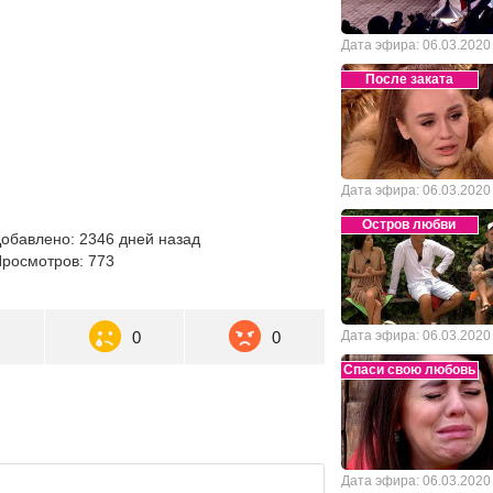
Дата эфира: 06.03.2020
После заката
Дата эфира: 06.03.2020
Остров любви
обавлено: 2346 дней назад
росмотров: 773
0
0
0
Дата эфира: 06.03.2020
Спаси свою любовь
Дата эфира: 06.03.2020