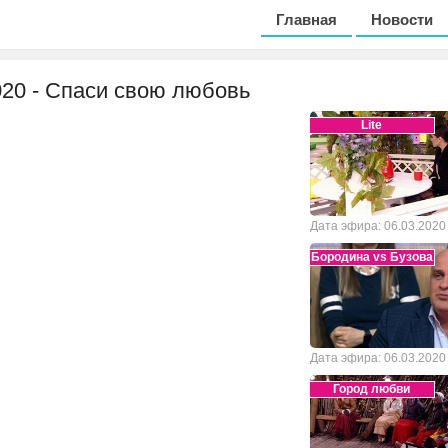
Главная
Новости
2020 - Спаси свою любовь
Lite
Дата эфира: 06.03.2020
Бородина vs Бузова
Дата эфира: 06.03.2020
Город любви