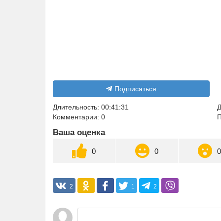
Подписаться
Длительность: 00:41:31
Д
Комментарии: 0
П
Ваша оценка
0
0
2
1
2