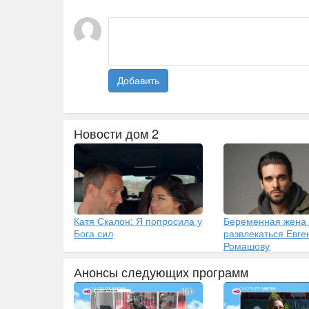
Добавить
Новости дом 2
Катя Скалон: Я попросила у
Беременная жена
Бога сил
развлекаться Евг
Ромашову
Анонсы следующих программ