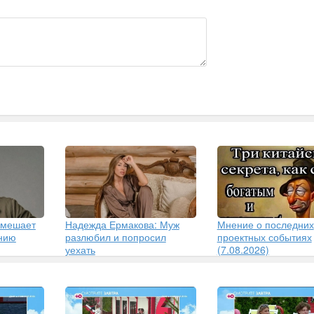
 мешает
Надежда Ермакова: Муж
Мнение о последних
ению
разлюбил и попросил
проектных событиях
уехать
(7.08.2026)