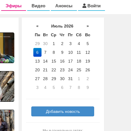
Эфиры
Видео
Анонсы
Войти
«
Июль 2026
»
Пн
Вт
Ср
Чт
Пт
Сб
Вс
29
30
1
2
3
4
5
6
7
8
9
10
11
12
13
14
15
16
17
18
19
20
21
22
23
24
25
26
27
28
29
30
31
1
2
3
4
5
6
7
8
9
Добавить новость
Мы в социальных сетях: