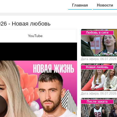
Главная
Новости
2026 - Новая любовь
Любовь в сити
YouTube
Дата эфира: 06.07.2026
Новая любовь
Дата эфира: 06.07.2026
После заката