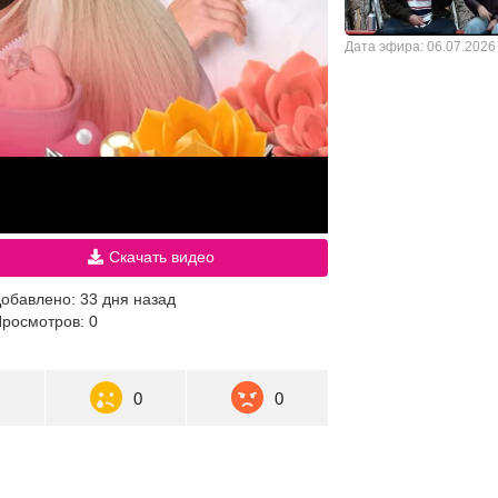
Дата эфира: 06.07.2026
Скачать видео
обавлено: 33 дня назад
росмотров: 0
1
0
0