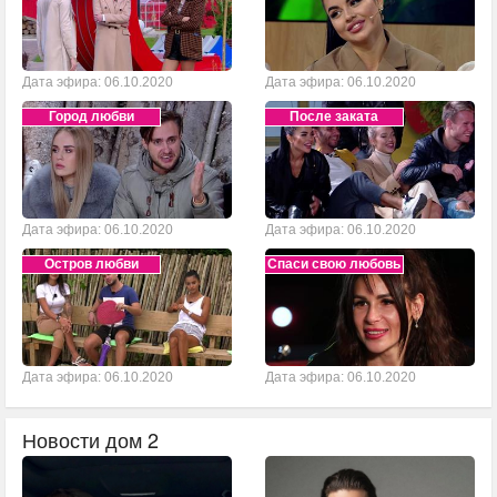
Дата эфира: 06.10.2020
Дата эфира: 06.10.2020
Город любви
После заката
Дата эфира: 06.10.2020
Дата эфира: 06.10.2020
Остров любви
Спаси свою любовь
Дата эфира: 06.10.2020
Дата эфира: 06.10.2020
Новости дом 2