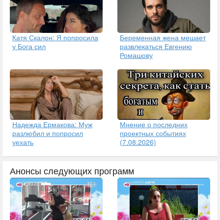
Катя Скалон: Я попросила
Беременная жена мешает
у Бога сил
развлекаться Евгению
Ромашову
Надежда Ермакова: Муж
Мнение о последних
разлюбил и попросил
проектных событиях
уехать
(7.08.2026)
Анонсы следующих программ