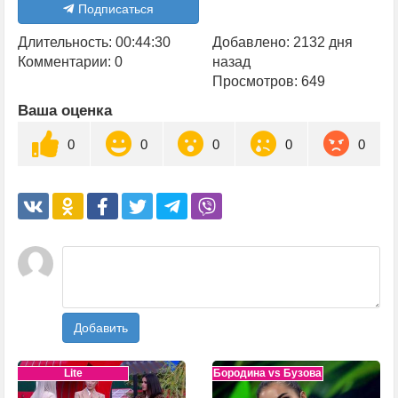
Подписаться
Длительность: 00:44:30
Добавлено: 2132 дня
Комментарии: 0
назад
Просмотров: 649
Ваша оценка
0
0
0
0
0
Добавить
Lite
Бородина vs Бузова