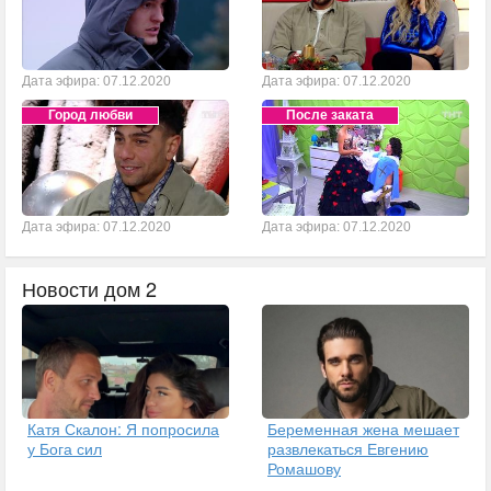
Дата эфира: 07.12.2020
Дата эфира: 07.12.2020
Город любви
После заката
Дата эфира: 07.12.2020
Дата эфира: 07.12.2020
Новости дом 2
Катя Скалон: Я попросила
Беременная жена мешает
у Бога сил
развлекаться Евгению
Ромашову