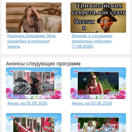
Надежда Ермакова: Муж
Мнение о последних
разлюбил и попросил
проектных событиях
уехать
(7.08.2026)
Анонсы следующих программ
Анонс на 05.08.2026
Анонс на 03.08.2026