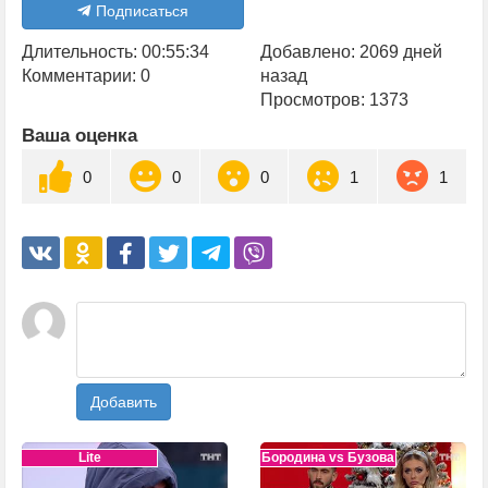
Подписаться
Длительность: 00:55:34
Добавлено: 2069 дней
Комментарии: 0
назад
Просмотров: 1373
Ваша оценка
0
0
0
1
1
Добавить
Lite
Бородина vs Бузова