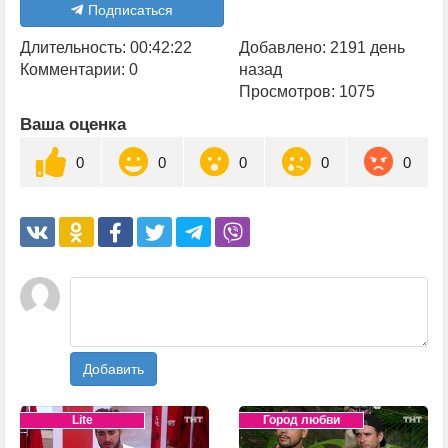
Подписаться
Длительность: 00:42:22
Добавлено: 2191 день
Комментарии: 0
назад
Просмотров: 1075
Ваша оценка
0
0
0
0
0
Добавить
Lite
Город любви