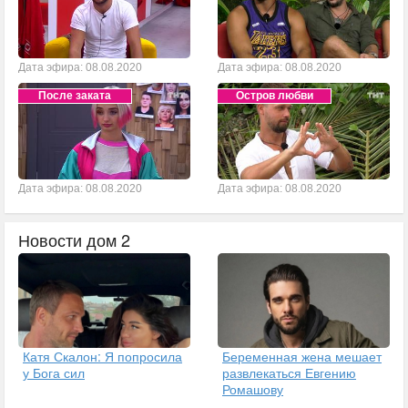
Дата эфира: 08.08.2020
Дата эфира: 08.08.2020
После заката
Остров любви
Дата эфира: 08.08.2020
Дата эфира: 08.08.2020
Новости дом 2
Катя Скалон: Я попросила
Беременная жена мешает
у Бога сил
развлекаться Евгению
Ромашову