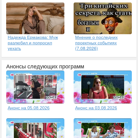
Надежда Ермакова: Муж
Мнение о последних
разлюбил и попросил
проектных событиях
уехать
(7.08.2026)
Анонсы следующих программ
Анонс на 05.08.2026
Анонс на 03.08.2026