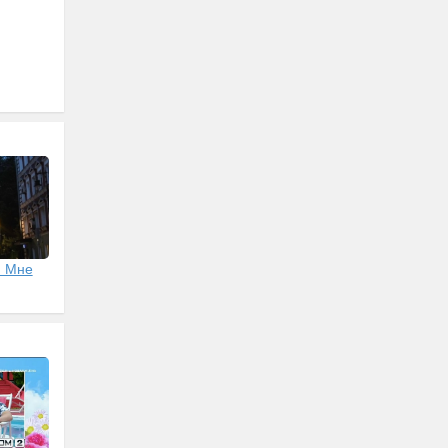
: Мне