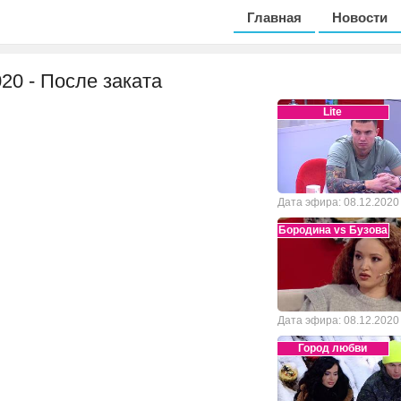
Главная
Новости
020 - После заката
Lite
Дата эфира: 08.12.2020
Бородина vs Бузова
Дата эфира: 08.12.2020
Город любви