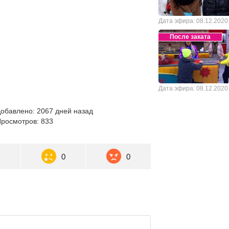
Дата эфира: 08.12.2020
После заката
Дата эфира: 08.12.2020
обавлено: 2067 дней назад
росмотров: 833
1
0
0