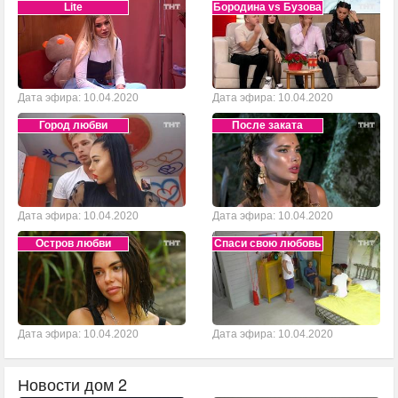
Lite
Бородина vs Бузова
Дата эфира: 10.04.2020
Дата эфира: 10.04.2020
Город любви
После заката
Дата эфира: 10.04.2020
Дата эфира: 10.04.2020
Остров любви
Спаси свою любовь
Дата эфира: 10.04.2020
Дата эфира: 10.04.2020
Новости дом 2