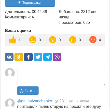
Подписаться
Длительность: 00:44:49
Добавлено: 2312 дня
Комментарии: 4
назад
Просмотров: 685
Ваша оценка
1
0
0
0
4
Добавить
@galinaivanchenko
2311 день назад
притащили пьянь старую на проэкт и его дуру