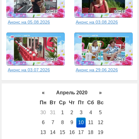
Анонс на 05.08.2026
Анонс на 03.08.2026
Анонс на 03.07.2026
Анонс на 29.06.2026
«
Апрель 2020
»
Пн
Вт
Ср
Чт
Пт
Сб
Вс
30
31
1
2
3
4
5
6
7
8
9
10
11
12
13
14
15
16
17
18
19