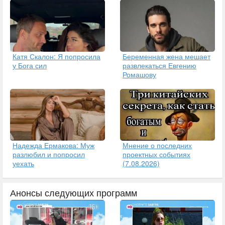
Катя Скалон: Я попросила
Беременная жена мешает
у Бога сил
развлекаться Евгению
Ромашову
Надежда Ермакова: Муж
Мнение о последних
разлюбил и попросил
проектных событиях
уехать
(7.08.2026)
Анонсы следующих программ