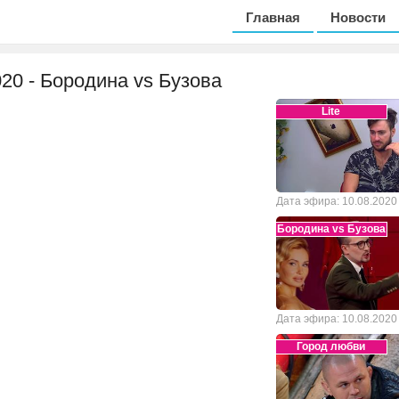
Главная
Новости
020 - Бородина vs Бузова
Lite
Дата эфира: 10.08.2020
Бородина vs Бузова
Дата эфира: 10.08.2020
Город любви