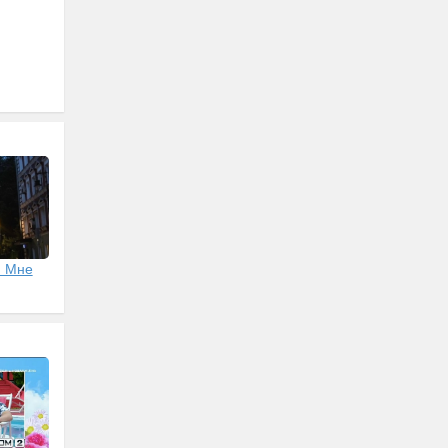
: Мне