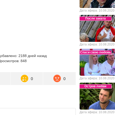
Дата эфира: 10.08.2020
После заката
Дата эфира: 10.08.2020
Спаси свою любовь
обавлено: 2188 дней назад
росмотров: 848
0
0
0
Дата эфира: 10.08.2020
Остров любви
Дата эфира: 10.08.2020