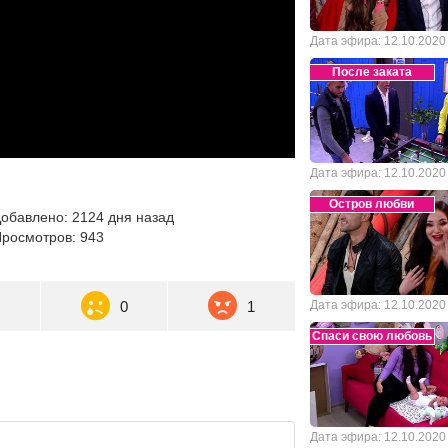
Дата эфира: 12.10.2020
После заката
Дата эфира: 12.10.2020
Остров любви
обавлено: 2124 дня назад
росмотров: 943
0
0
1
Дата эфира: 12.10.2020
Спаси свою любовь
Дата эфира: 12.10.2020