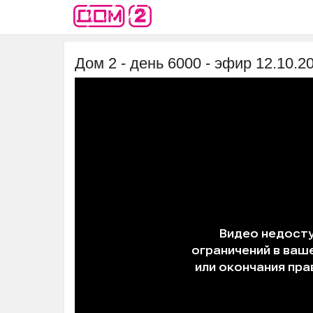
Дом 2 - день 6000 - эфир 12.10.2