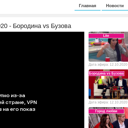
Главная
Новости
020 - Бородина vs Бузова
Lite
Дата эфира: 12.10.2020
Бородина vs Бузова
Дата эфира: 12.10.2020
Город любви