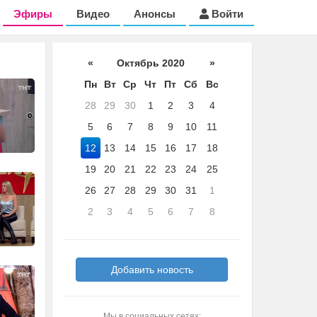
Эфиры
Видео
Анонсы
Войти
«
Октябрь 2020
»
Пн
Вт
Ср
Чт
Пт
Сб
Вс
28
29
30
1
2
3
4
5
6
7
8
9
10
11
12
13
14
15
16
17
18
19
20
21
22
23
24
25
26
27
28
29
30
31
1
2
3
4
5
6
7
8
Добавить новость
Мы в социальных сетях: