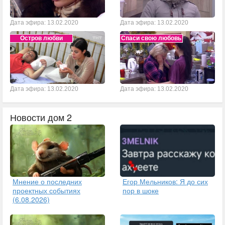
Дата эфира: 13.02.2020
Дата эфира: 13.02.2020
Остров любви
Спаси свою любовь
Дата эфира: 13.02.2020
Дата эфира: 13.02.2020
Новости дом 2
Егор Мельников: Я до сих
Мнение о последних
пор в шоке
проектных событиях
(6.08.2026)