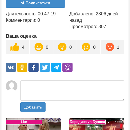
Подписаться
Длительность: 00:47:19
Добавлено: 2306 дней
Комментарии: 0
назад
Просмотров: 807
Ваша оценка
4
0
0
0
1
Добавить
Lite
Бородина vs Бузова