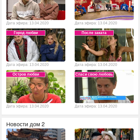
Дата эфира: 13.04.2020
Дата эфира: 13.04.2020
Город любви
После заката
Дата эфира: 13.04.2020
Дата эфира: 13.04.2020
Остров любви
Спаси свою любовь
Дата эфира: 13.04.2020
Дата эфира: 13.04.2020
Новости дом 2