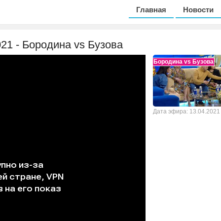
Главная
Новости
021 - Бородина vs Бузова
Бородина vs Бузова
Дата эфира: 13.04.2021