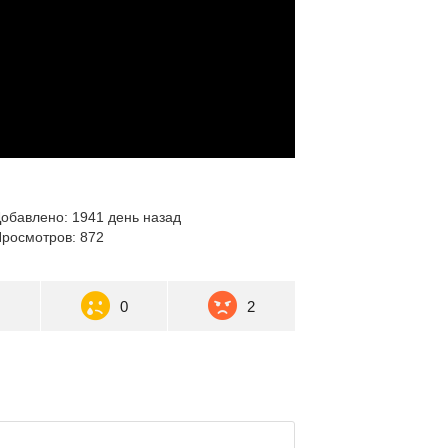
обавлено: 1941 день назад
росмотров: 872
0
0
2