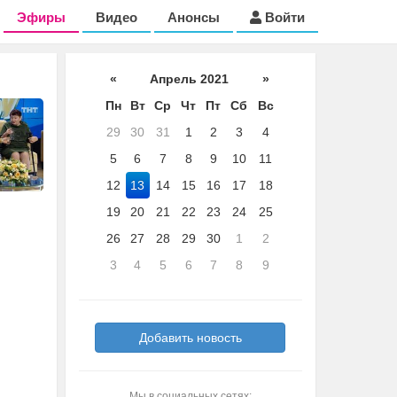
Эфиры
Видео
Анонсы
Войти
«
Апрель 2021
»
Пн
Вт
Ср
Чт
Пт
Сб
Вс
29
30
31
1
2
3
4
5
6
7
8
9
10
11
12
13
14
15
16
17
18
19
20
21
22
23
24
25
26
27
28
29
30
1
2
3
4
5
6
7
8
9
Добавить новость
Мы в социальных сетях: