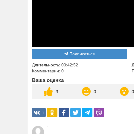
Подписаться
Длительность: 00:42:52
Д
Комментарии: 0
П
Ваша оценка
3
0
1