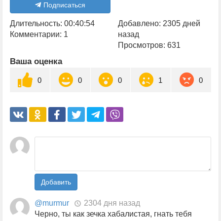
Подписаться
Длительность: 00:40:54
Добавлено: 2305 дней
Комментарии: 1
назад
Просмотров: 631
Ваша оценка
0
0
0
1
0
Добавить
@murmur
2304 дня назад
Черно, ты как зечка хабалистая, гнать тебя