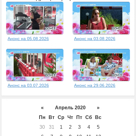
Анонс на 05.08.2026
Анонс на 03.08.2026
Анонс на 03.07.2026
Анонс на 29.06.2026
«
Апрель 2020
»
Пн
Вт
Ср
Чт
Пт
Сб
Вс
30
31
1
2
3
4
5