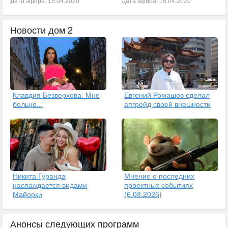
Дата эфира: 15.04.2020
Дата эфира: 15.04.2020
Новости дом 2
Клавдия Безверхова: Мне
Евгений Ромашов сделал
больно...
апгрейд своей внешности
Никита Гуранда
Мнение о последних
наслаждается видами
проектных событиях
Майорки
(6.08.2026)
Анонсы следующих программ