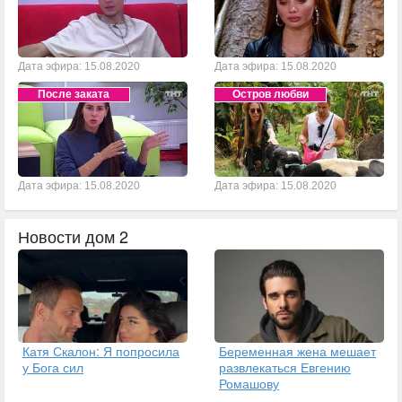
Дата эфира: 15.08.2020
Дата эфира: 15.08.2020
После заката
Остров любви
Дата эфира: 15.08.2020
Дата эфира: 15.08.2020
Новости дом 2
Катя Скалон: Я попросила
Беременная жена мешает
у Бога сил
развлекаться Евгению
Ромашову