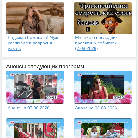
Надежда Ермакова: Муж
Мнение о последних
разлюбил и попросил
проектных событиях
уехать
(7.08.2026)
Анонсы следующих программ
Анонс на 05.08.2026
Анонс на 03.08.2026