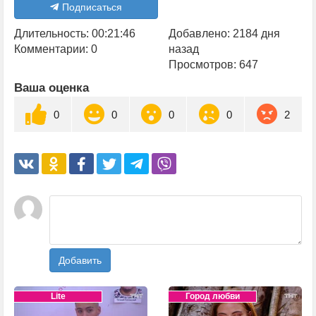
Подписаться
Длительность: 00:21:46
Добавлено: 2184 дня
Комментарии: 0
назад
Просмотров: 647
Ваша оценка
0
0
0
0
2
Добавить
Lite
Город любви