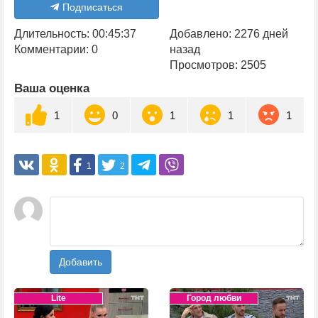
Подписаться
Длительность: 00:45:37
Добавлено: 2276 дней
Комментарии: 0
назад
Просмотров: 2505
Ваша оценка
1
0
1
1
1
1
2
Добавить
Lite
Город любви