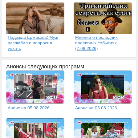
Надежда Ермакова: Муж
Мнение о последних
разлюбил и попросил
проектных событиях
уехать
(7.08.2026)
Анонсы следующих программ
Анонс на 05.08.2026
Анонс на 03.08.2026