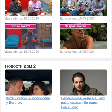
Дата эфира: 16.05.2020
Дата эфира: 16.05.2020
После заката
Остров любви
Дата эфира: 16.05.2020
Дата эфира: 16.05.2020
Новости дом 2
Катя Скалон: Я попросила
Беременная жена мешает
у Бога сил
развлекаться Евгению
Ромашову