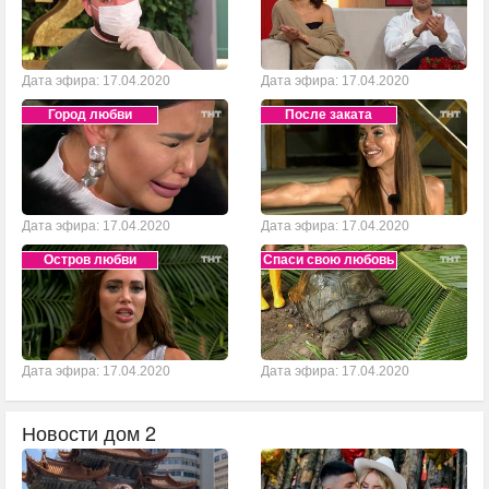
Дата эфира: 17.04.2020
Дата эфира: 17.04.2020
Город любви
После заката
Дата эфира: 17.04.2020
Дата эфира: 17.04.2020
Остров любви
Спаси свою любовь
Дата эфира: 17.04.2020
Дата эфира: 17.04.2020
Новости дом 2