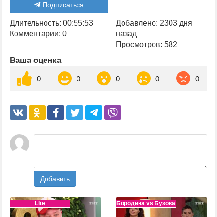
Подписаться
Длительность: 00:55:53
Добавлено: 2303 дня
Комментарии: 0
назад
Просмотров: 582
Ваша оценка
0
0
0
0
0
Добавить
Lite
Бородина vs Бузова