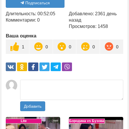
Подписаться
Длительность: 00:52:05
Добавлено: 2361 день
Комментарии: 0
назад
Просмотров: 1458
Ваша оценка
1
0
0
0
0
Добавить
Lite
Бородина vs Бузова