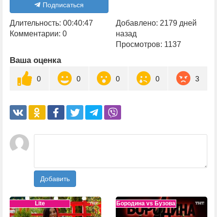
Подписаться
Длительность: 00:40:47
Добавлено: 2179 дней
Комментарии: 0
назад
Просмотров: 1137
Ваша оценка
0
0
0
0
3
Добавить
Lite
Бородина vs Бузова