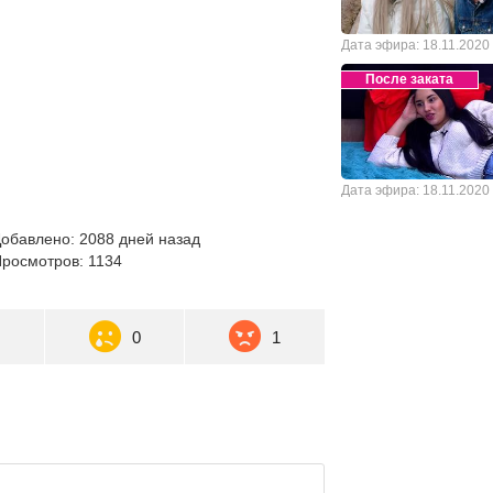
Дата эфира: 18.11.2020
После заката
Дата эфира: 18.11.2020
обавлено: 2088 дней назад
росмотров: 1134
0
0
1