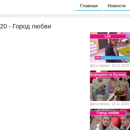
Главная
Новости
020 - Город любви
Lite
Дата эфира: 18.11.2020
Бородина vs Бузова
Дата эфира: 18.11.2020
Город любви