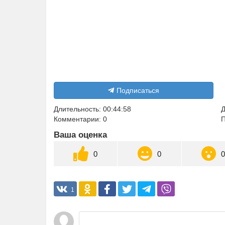
Подписаться
Длительность: 00:44:58
Д
Комментарии: 0
П
Ваша оценка
0
0
1