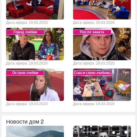
Дата эфира: 19.03.2020
Дата эфира: 19.03.2020
Город любви
После заката
Дата эфира: 19.03.2020
Дата эфира: 19.03.2020
Остров любви
Спаси свою любовь
Дата эфира: 19.03.2020
Дата эфира: 19.03.2020
Новости дом 2