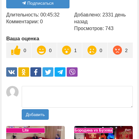
Подписаться
Длительность: 00:45:32
Добавлено: 2331 день
Комментарии: 0
назад
Просмотров: 743
Ваша оценка
0
0
1
0
2
Добавить
Lite
Бородина vs Бузова