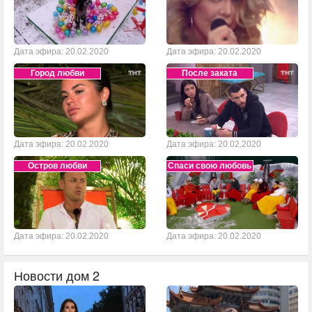
Дата эфира: 20.02.2020
Дата эфира: 20.02.2020
Город любви
После заката
Дата эфира: 20.02.2020
Дата эфира: 20.02.2020
Остров любви
Спаси свою любовь
Дата эфира: 20.02.2020
Дата эфира: 20.02.2020
Новости дом 2