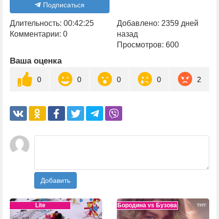
Подписаться
Длительность: 00:42:25
Добавлено: 2359 дней
Комментарии: 0
назад
Просмотров: 600
Ваша оценка
0
0
0
0
2
Добавить
Lite
Бородина vs Бузова