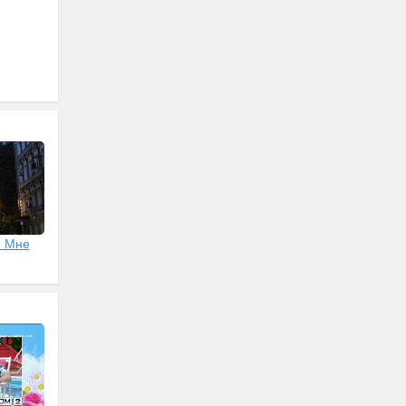
: Мне