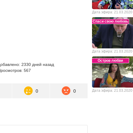
Дата эфира: 21.03.2020
Спаси свою любовь
Дата эфира: 21.03.2020
Остров любви
обавлено: 2330 дней назад
росмотров: 567
0
0
0
Дата эфира: 21.03.2020