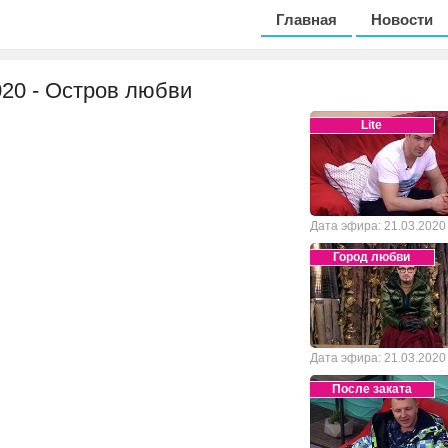
Главная
Новости
2020 - Остров любви
Lite
Дата эфира: 21.03.2020
Город любви
Дата эфира: 21.03.2020
После заката