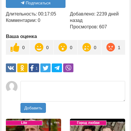
Подписаться
Длительность: 00:17:05
Добавлено: 2239 дней
Комментарии: 0
назад
Просмотров: 607
Ваша оценка
0
0
0
0
1
1
Добавить
Lite
Город любви