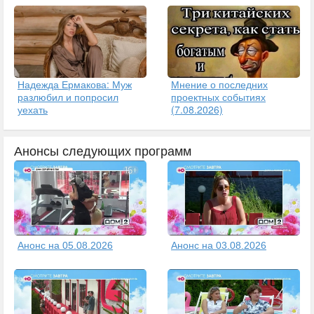
Надежда Ермакова: Муж
Мнение о последних
разлюбил и попросил
проектных событиях
уехать
(7.08.2026)
Анонсы следующих программ
Анонс на 05.08.2026
Анонс на 03.08.2026