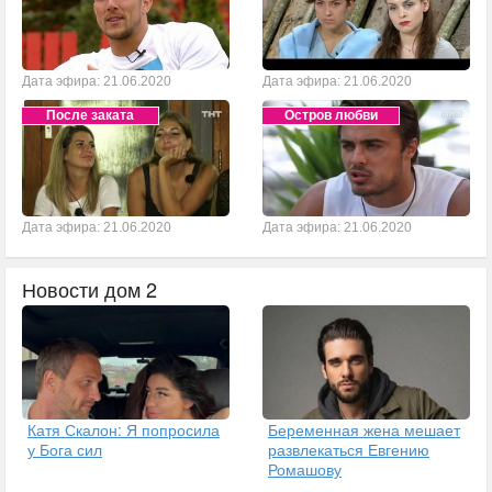
Дата эфира: 21.06.2020
Дата эфира: 21.06.2020
После заката
Остров любви
Дата эфира: 21.06.2020
Дата эфира: 21.06.2020
Новости дом 2
Катя Скалон: Я попросила
Беременная жена мешает
у Бога сил
развлекаться Евгению
Ромашову