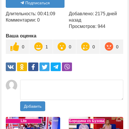
Подписаться
Длительность: 00:41:09
Добавлено: 2175 дней
Комментарии: 0
назад
Просмотров: 944
Ваша оценка
0
1
0
0
0
Добавить
Lite
Бородина vs Бузова