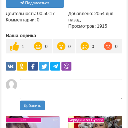
Подписаться
Длительность: 00:50:17
Добавлено: 2054 дня
Комментарии: 0
назад
Просмотров: 1915
Ваша оценка
1
0
0
0
0
Добавить
Lite
Бородина vs Бузова