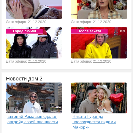
Дата эфира: 21.12.2020
Дата эфира: 21.12.2020
Город любви
После заката
Дата эфира: 21.12.2020
Дата эфира: 21.12.2020
Новости дом 2
Евгений Ромашов сделал
Никита Гуранда
апгрейд своей внешности
наслаждается видами
Майорки