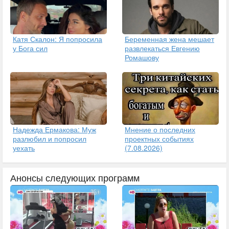
Катя Скалон: Я попросила
Беременная жена мешает
у Бога сил
развлекаться Евгению
Ромашову
Надежда Ермакова: Муж
Мнение о последних
разлюбил и попросил
проектных событиях
уехать
(7.08.2026)
Анонсы следующих программ