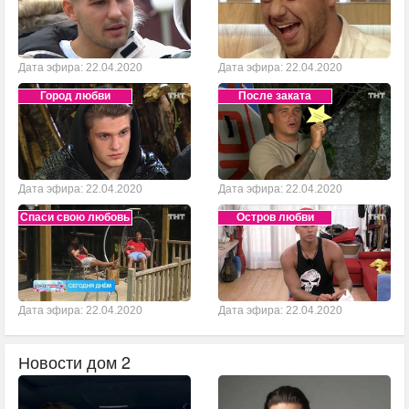
Дата эфира: 22.04.2020
Дата эфира: 22.04.2020
Город любви
После заката
Дата эфира: 22.04.2020
Дата эфира: 22.04.2020
Спаси свою любовь
Остров любви
Дата эфира: 22.04.2020
Дата эфира: 22.04.2020
Новости дом 2