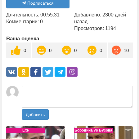
Подписаться
Длительность: 00:55:31
Добавлено: 2300 дней
Комментарии: 0
назад
Просмотров: 1194
Ваша оценка
0
0
0
0
10
Добавить
Lite
Бородина vs Бузова