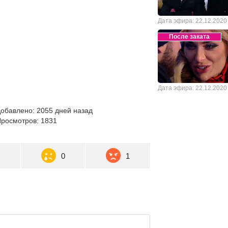
Дата эфира: 22.12.2020
После заката
Дата эфира: 22.12.2020
обавлено: 2055 дней назад
росмотров: 1831
0
0
1