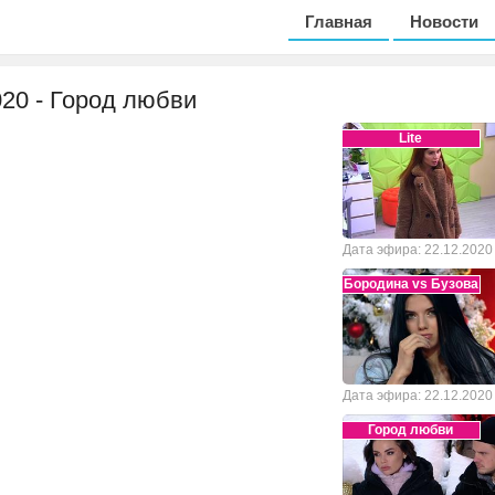
Главная
Новости
020 - Город любви
Lite
Дата эфира: 22.12.2020
Бородина vs Бузова
Дата эфира: 22.12.2020
Город любви