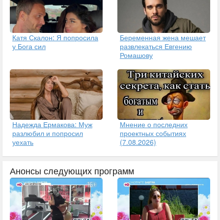
Катя Скалон: Я попросила
Беременная жена мешает
у Бога сил
развлекаться Евгению
Ромашову
Надежда Ермакова: Муж
Мнение о последних
разлюбил и попросил
проектных событиях
уехать
(7.08.2026)
Анонсы следующих программ