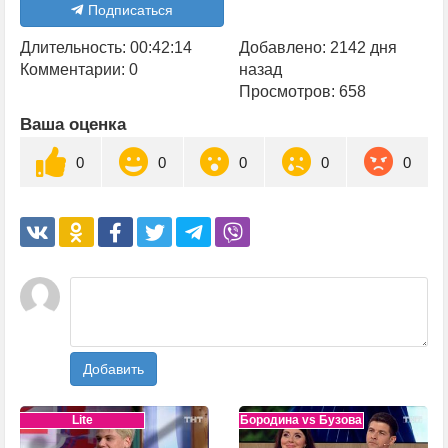
Подписаться
Длительность: 00:42:14
Добавлено: 2142 дня
Комментарии: 0
назад
Просмотров: 658
Ваша оценка
0
0
0
0
0
Добавить
Lite
Бородина vs Бузова