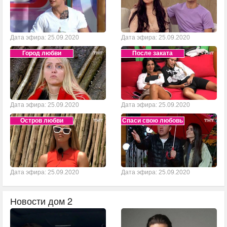
Дата эфира: 25.09.2020
Дата эфира: 25.09.2020
Город любви
После заката
Дата эфира: 25.09.2020
Дата эфира: 25.09.2020
Остров любви
Спаси свою любовь
Дата эфира: 25.09.2020
Дата эфира: 25.09.2020
Новости дом 2