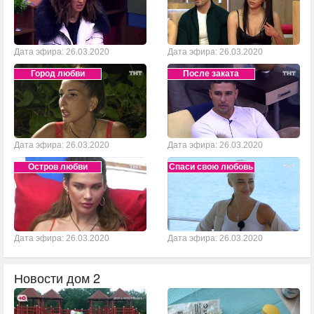
Дата эфира: 26.03.2020
Дата эфира: 26.03.2020
Город любви
После заката
Дата эфира: 26.03.2020
Дата эфира: 26.03.2020
Остров любви
Спаси свою любовь
Дата эфира: 26.03.2020
Дата эфира: 26.03.2020
Новости дом 2