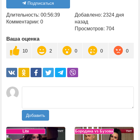
Подписаться
Длительность: 00:56:39
Добавлено: 2324 дня
Комментарии: 0
назад
Просмотров: 704
Ваша оценка
10
2
0
0
0
Добавить
Lite
Бородина vs Бузова