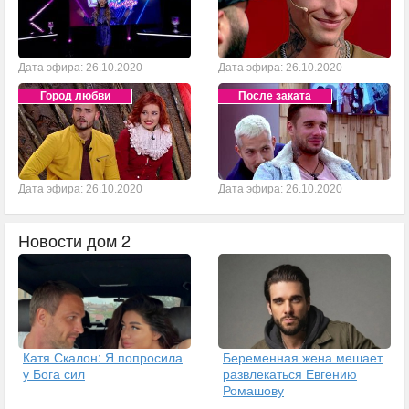
Дата эфира: 26.10.2020
Дата эфира: 26.10.2020
Город любви
После заката
Дата эфира: 26.10.2020
Дата эфира: 26.10.2020
Новости дом 2
Катя Скалон: Я попросила
Беременная жена мешает
у Бога сил
развлекаться Евгению
Ромашову