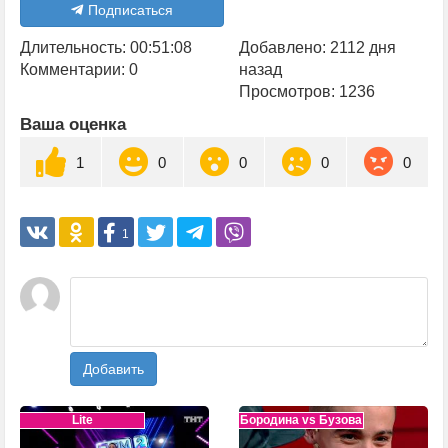
Подписаться
Длительность: 00:51:08
Добавлено: 2112 дня
Комментарии: 0
назад
Просмотров: 1236
Ваша оценка
1
0
0
0
0
1
Добавить
Lite
Бородина vs Бузова