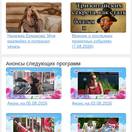
Надежда Ермакова: Муж
Мнение о последних
разлюбил и попросил
проектных событиях
уехать
(7.08.2026)
Анонсы следующих программ
Анонс на 05.08.2026
Анонс на 03.08.2026