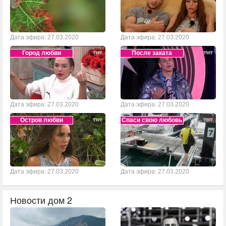
Дата эфира: 27.03.2020
Дата эфира: 27.03.2020
Город любви
После заката
Дата эфира: 27.03.2020
Дата эфира: 27.03.2020
Остров любви
Спаси свою любовь
Дата эфира: 27.03.2020
Дата эфира: 27.03.2020
Новости дом 2