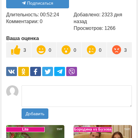
Подписаться
Длительность: 00:52:24
Добавлено: 2323 дня
Комментарии: 0
назад
Просмотров: 1266
Ваша оценка
3
0
0
0
3
Добавить
Lite
Бородина vs Бузова