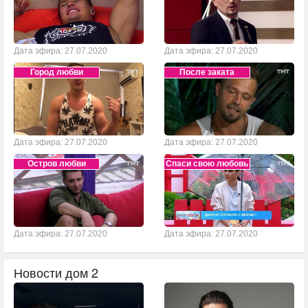
Дата эфира: 27.07.2020
Дата эфира: 27.07.2020
Город любви
После заката
Дата эфира: 27.07.2020
Дата эфира: 27.07.2020
Остров любви
Спаси свою любовь
Дата эфира: 27.07.2020
Дата эфира: 27.07.2020
Новости дом 2