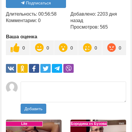
Подписаться
Длительность: 00:56:58
Добавлено: 2203 дня
Комментарии: 0
назад
Просмотров: 565
Ваша оценка
0
0
0
0
0
Добавить
Lite
Бородина vs Бузова