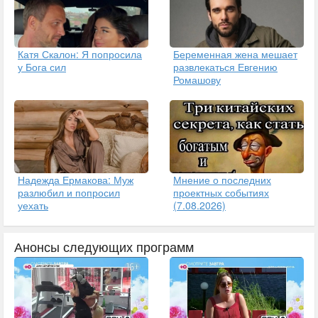
Катя Скалон: Я попросила
Беременная жена мешает
у Бога сил
развлекаться Евгению
Ромашову
Надежда Ермакова: Муж
Мнение о последних
разлюбил и попросил
проектных событиях
уехать
(7.08.2026)
Анонсы следующих программ