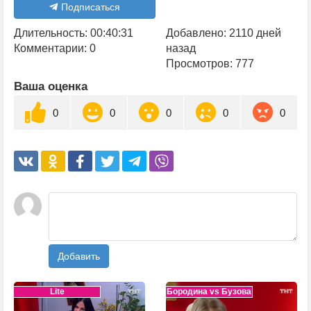
Подписаться
Длительность: 00:40:31
Добавлено: 2110 дней
Комментарии: 0
назад
Просмотров: 777
Ваша оценка
0
0
0
0
0
Добавить
Lite
Бородина vs Бузова