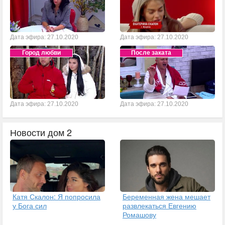
Дата эфира: 27.10.2020
Дата эфира: 27.10.2020
Город любви
После заката
Дата эфира: 27.10.2020
Дата эфира: 27.10.2020
Новости дом 2
Катя Скалон: Я попросила
Беременная жена мешает
у Бога сил
развлекаться Евгению
Ромашову