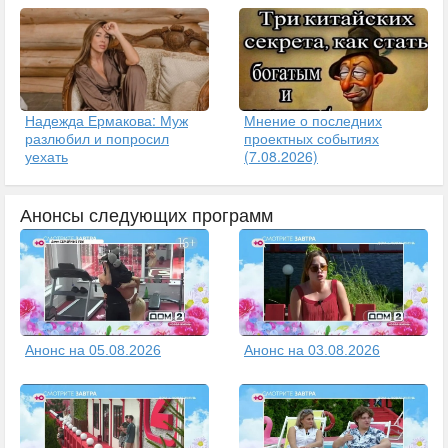
Надежда Ермакова: Муж
Мнение о последних
разлюбил и попросил
проектных событиях
уехать
(7.08.2026)
Анонсы следующих программ
Анонс на 05.08.2026
Анонс на 03.08.2026