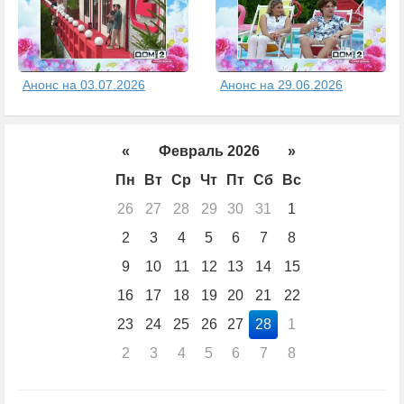
Анонс на 03.07.2026
Анонс на 29.06.2026
«
Февраль 2026
»
Пн
Вт
Ср
Чт
Пт
Сб
Вс
26
27
28
29
30
31
1
2
3
4
5
6
7
8
9
10
11
12
13
14
15
16
17
18
19
20
21
22
23
24
25
26
27
28
1
2
3
4
5
6
7
8