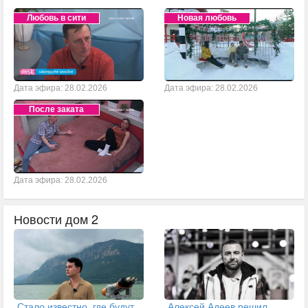
Любовь в сити
Новая любовь
Дата эфира: 28.02.2026
Дата эфира: 28.02.2026
После заката
Дата эфира: 28.02.2026
Новости дом 2
Стало известно, где будут
Алексей Адеев решил