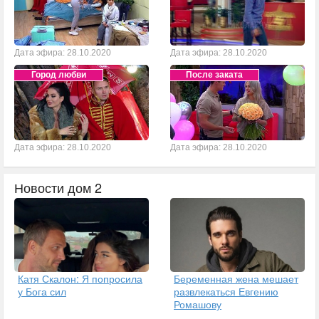
Дата эфира: 28.10.2020
Дата эфира: 28.10.2020
Город любви
После заката
Дата эфира: 28.10.2020
Дата эфира: 28.10.2020
Новости дом 2
Катя Скалон: Я попросила
Беременная жена мешает
у Бога сил
развлекаться Евгению
Ромашову