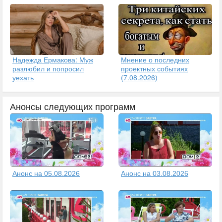
Надежда Ермакова: Муж
Мнение о последних
разлюбил и попросил
проектных событиях
уехать
(7.08.2026)
Анонсы следующих программ
Анонс на 05.08.2026
Анонс на 03.08.2026