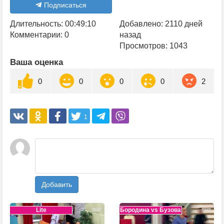
Подписаться
Длительность: 00:49:10
Добавлено: 2110 дней
Комментарии: 0
назад
Просмотров: 1043
Ваша оценка
0
0
0
0
2
1
Добавить
Lite
Бородина vs Бузова