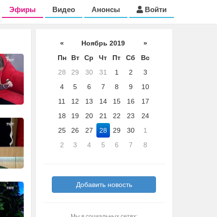
Эфиры
Видео
Анонсы
Войти
«
Ноябрь 2019
»
Пн
Вт
Ср
Чт
Пт
Сб
Вс
28
29
30
31
1
2
3
4
5
6
7
8
9
10
11
12
13
14
15
16
17
18
19
20
21
22
23
24
25
26
27
28
29
30
1
2
3
4
5
6
7
8
Добавить новость
Мы в социальных сетях: