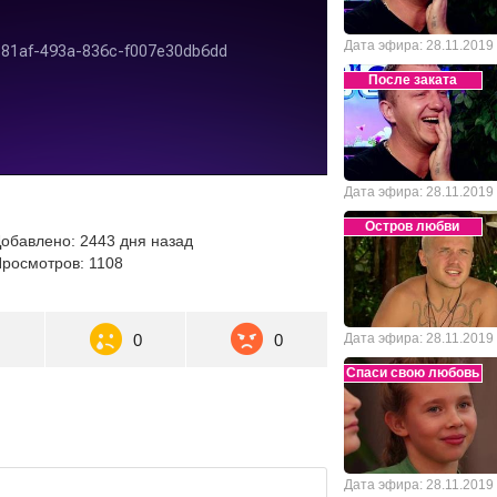
Дата эфира: 28.11.2019
После заката
Дата эфира: 28.11.2019
Остров любви
обавлено: 2443 дня назад
росмотров: 1108
0
0
0
Дата эфира: 28.11.2019
Спаси свою любовь
Дата эфира: 28.11.2019