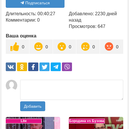
Подписаться
Длительность: 00:40:27
Добавлено: 2230 дней
Комментарии: 0
назад
Просмотров: 647
Ваша оценка
0
0
0
0
0
Добавить
Lite
Бородина vs Бузова