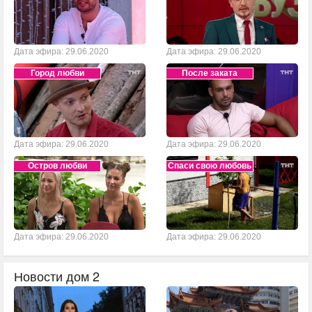
Дата эфира: 29.06.2020
Дата эфира: 29.06.2020
Город любви
После заката
Дата эфира: 29.06.2020
Дата эфира: 29.06.2020
Остров любви
Спаси свою любовь
Дата эфира: 29.06.2020
Дата эфира: 29.06.2020
Новости дом 2