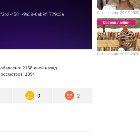
Дата эфира: 29.08.2020
Остров любви
Дата эфира: 29.08.2020
обавлено: 2168 дней назад
росмотров: 1394
0
0
2